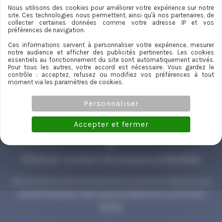
Nous utilisons des cookies pour améliorer votre expérience sur notre
site. Ces technologies nous permettent, ainsi qu'à nos partenaires, de
collecter certaines données comme votre adresse IP et vos
préférences de navigation.
Ces informations servent à personnaliser votre expérience, mesurer
notre audience et afficher des publicités pertinentes. Les cookies
essentiels au fonctionnement du site sont automatiquement activés.
Pour tous les autres, votre accord est nécessaire. Vous gardez le
contrôle : acceptez, refusez ou modifiez vos préférences à tout
moment via les paramètres de cookies.
Personnaliser
Accepter et fermer
Notre démarche d’accompagnement
01
Premier contact et analyse préalable
Nous écoutons attentivement votre situation et réalisons une
première évaluation des enjeux juridiques liés au droit de la
famille.